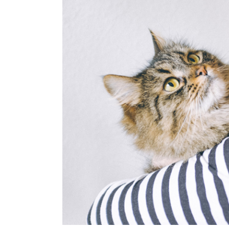
Image