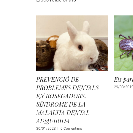
PREVENCIÓ DE
Els par
PROBLEMES DENTALS
29/03/201
EN ROSEGADORS.
SÍNDROME DE LA
MALALTIA DENTAL
ADQUIRIDA
30/01/2023
|
0 Comentaris